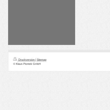
Druckversion
|
Sitemap
© Klaus Piontek GmbH