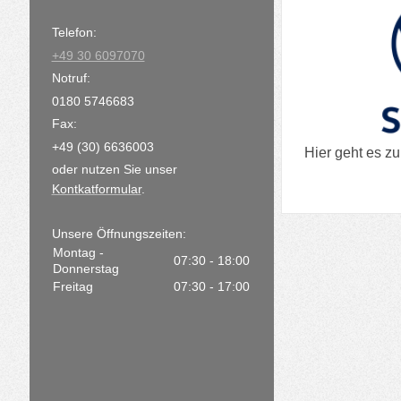
Telefon:
+49 30 6097070
Notruf:
0180 5746683
Fax:
+49 (30) 6636003
Hier geht es z
oder nutzen Sie unser
Kontkatformular
.
Unsere Öffnungszeiten:
Montag -
07:30 - 18:00
Donnerstag
Freitag
07:30 - 17:00