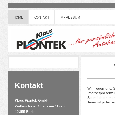
HOME
KONTAKT
IMPRESSUM
Kontakt
Wir freuen uns, 
Internetpräsenz
Sie möchten mehr
Klaus Piontek GmbH
Team ist jederzei
Waltersdorfer Chaussee
18-20
12355
Berlin